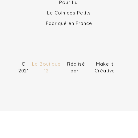
Pour Lui
Le Coin des Petits
Fabriqué en France
©
La Boutique
| Réalisé
Make It
2021
12
par
Créative