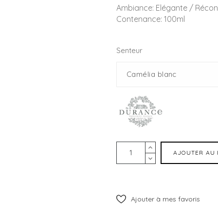
Ambiance: Elégante / Récon
Contenance: 100ml
Senteur
AJOUTER AU 
Ajouter à mes favoris