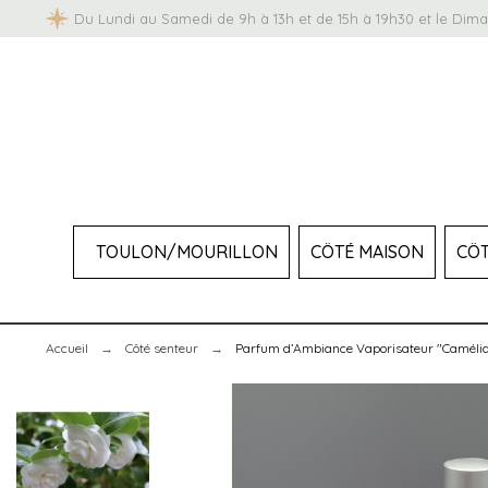
Du Lundi au Samedi de 9h à 13h et de 15h à 19h30 et le Dim
TOULON/MOURILLON
CÔTÉ MAISON
CÔT
Accueil
Côté senteur
Parfum d’Ambiance Vaporisateur "Camélia