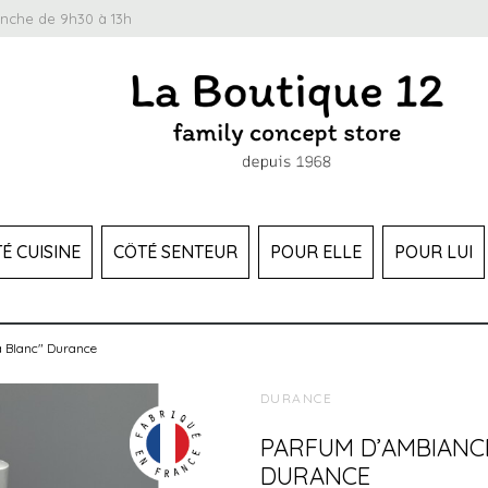
anche de 9h30 à 13h
É CUISINE
CÔTÉ SENTEUR
POUR ELLE
POUR LUI
 Blanc" Durance
DURANCE
PARFUM D’AMBIANC
DURANCE