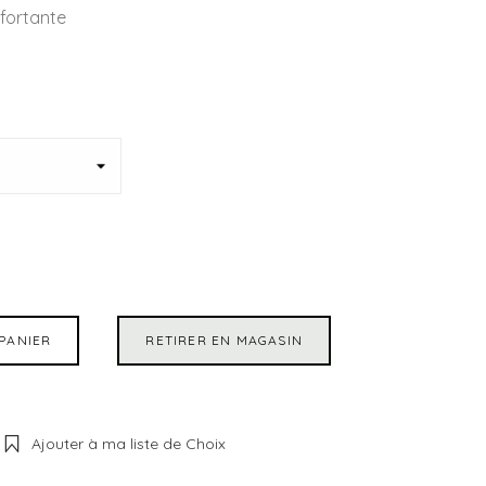
fortante
PANIER
RETIRER EN MAGASIN
Ajouter à ma liste de Choix