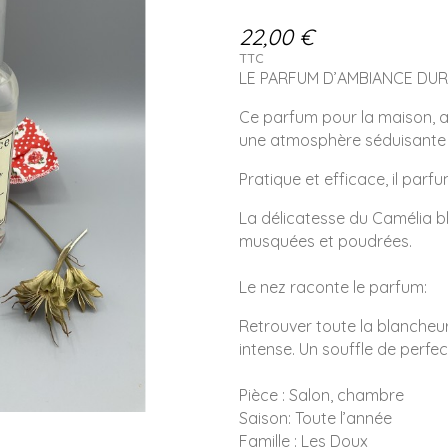
22,00 €
TTC
LE PARFUM D’AMBIANCE DUR
Ce parfum pour la maison, 
une atmosphère séduisante e
Pratique et efficace, il par
La délicatesse du Camélia bl
musquées et poudrées.
Le nez raconte le parfum:
Retrouver toute la blancheu
intense. Un souffle de perfec
Pièce : Salon, chambre
Saison: Toute l’année
Famille : Les Doux