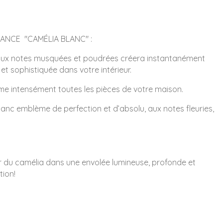
ANCE "CAMÉLIA BLANC" :
aux notes musquées et poudrées créera instantanément
t sophistiquée dans votre intérieur.
fume intensément toutes les pièces de votre maison.
anc emblème de perfection et d’absolu, aux notes fleuries,
r du camélia dans une envolée lumineuse, profonde et
tion!