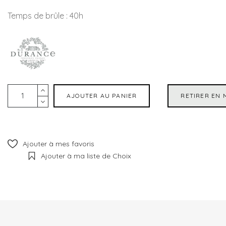
Temps de brûle : 40h
AJOUTER AU PANIER
RETIRER EN 
Ajouter à mes favoris
Ajouter à ma liste de Choix