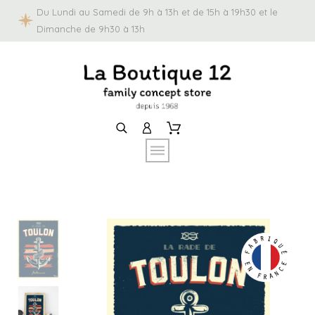
Du Lundi au Samedi de 9h à 13h et de 15h à 19h30 et le
Dimanche de 9h30 à 13h