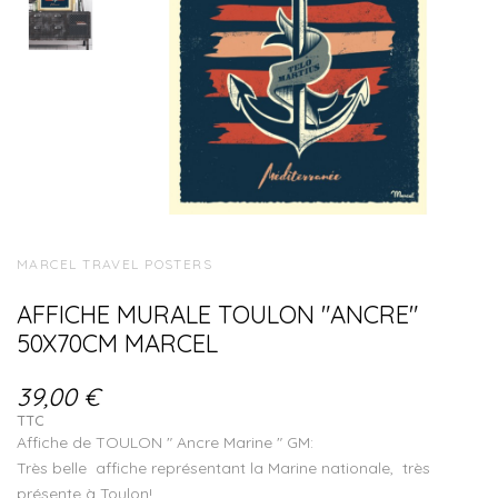
MARCEL TRAVEL POSTERS
AFFICHE MURALE TOULON "ANCRE"
50X70CM MARCEL
39,00 €
TTC
Affiche de TOULON " Ancre Marine " GM:
Très belle affiche représentant la Marine nationale, très
présente à Toulon!