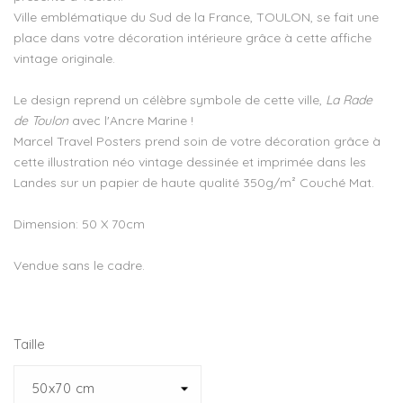
Ville emblématique du Sud de la France,
TOULON
, se fait une
place dans votre décoration intérieure grâce à cette affiche
vintage originale.
Le design reprend un célèbre symbole de cette ville,
La Rade
de Toulon
avec l'A
ncre Marine
!
Marcel Travel Posters prend soin de votre décoration grâce à
cette illustration néo vintage dessinée et imprimée dans les
Landes sur un papier de haute qualité 350g/m² Couché Mat.
Dimension: 50 X 70cm
Vendue sans le cadre.
Taille