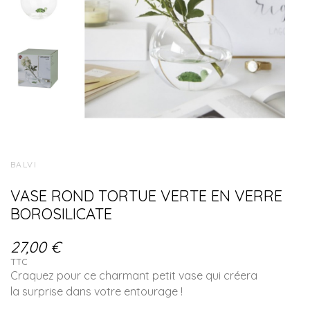
BALVI
VASE ROND TORTUE VERTE EN VERRE
BOROSILICATE
27,00 €
TTC
Craquez pour ce
charmant petit vase
qui créera
la
surprise
dans votre entourage !