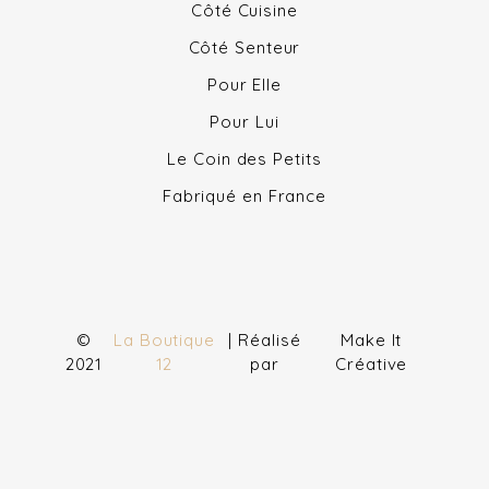
Côté Cuisine
Côté Senteur
Pour Elle
Pour Lui
Le Coin des Petits
Fabriqué en France
©
La Boutique
| Réalisé
Make It
2021
12
par
Créative