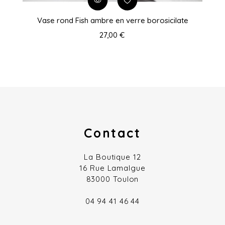
Vase rond Fish ambre en verre borosicilate
27,00 €
Contact
La Boutique 12
16 Rue Lamalgue
83000 Toulon
04 94 41 46 44