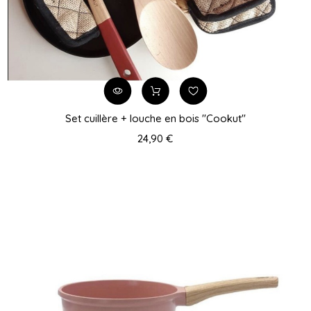
Set cuillère + louche en bois "Cookut"
24,90 €