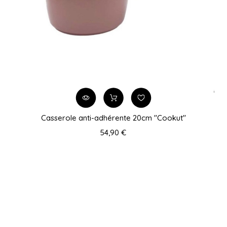
Casserole anti-adhérente 20cm "Cookut"
54,90 €