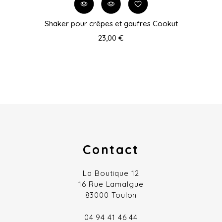
Shaker pour crêpes et gaufres Cookut
23,00 €
Contact
La Boutique 12
16 Rue Lamalgue
83000 Toulon
04 94 41 46 44