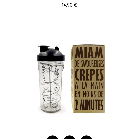
14,90 €