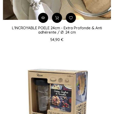
L'INCROYABLE POELE 24cm - Extra Profonde & Anti
adhérente / Ø. 24 cm
54,90 €