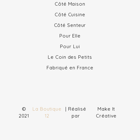
Côté Maison
Côté Cuisine
Côté Senteur
Pour Elle
Pour Lui
Le Coin des Petits
Fabriqué en France
©
La Boutique
| Réalisé
Make It
2021
12
par
Créative