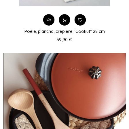
Poêle, plancha, crêpière "Cookut" 28 cm
59,90 €