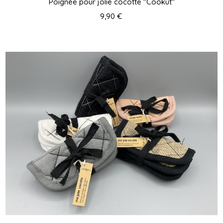
Poignée pour jolie cocotte "Cookut"
9,90 €