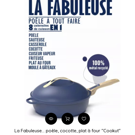
La Fabuleuse… poêle, cocotte, plat à four "Cookut"