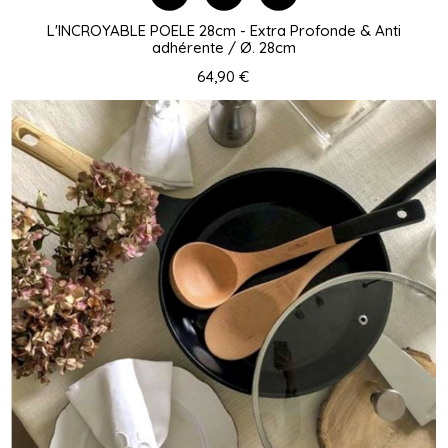
L'INCROYABLE POELE 28cm - Extra Profonde & Anti
adhérente / Ø. 28cm
64,90 €