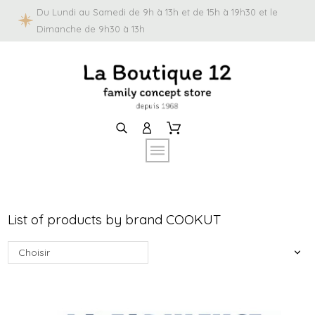
Du Lundi au Samedi de 9h à 13h et de 15h à 19h30 et le
Dimanche de 9h30 à 13h
List of products by brand COOKUT
Choisir