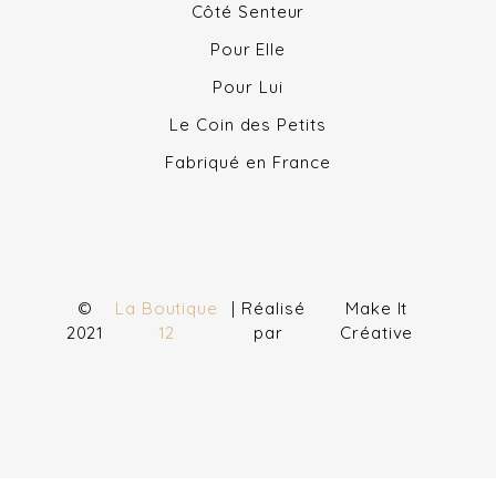
Côté Senteur
Pour Elle
Pour Lui
Le Coin des Petits
Fabriqué en France
©
La Boutique
| Réalisé
Make It
2021
12
par
Créative