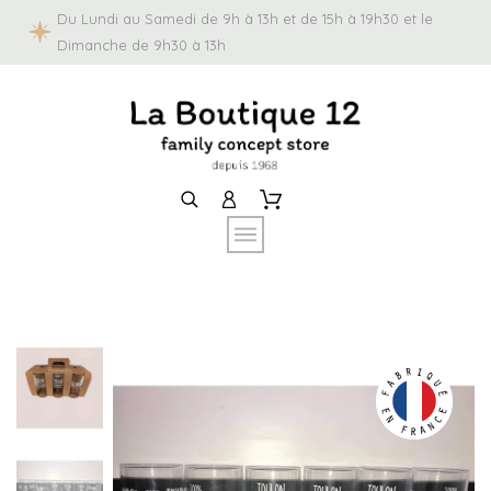
Du Lundi au Samedi de 9h à 13h et de 15h à 19h30 et le
Dimanche de 9h30 à 13h