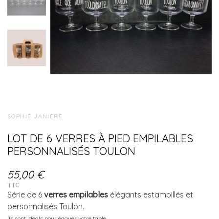
SOPHIE JANIERE
LOT DE 6 VERRES À PIED EMPILABLES
PERSONNALISÉS TOULON
55,00 €
TTC
Série de 6
verres
empilables
élégants estampillés et
personnalisés Toulon.
Ils sont idéals pour égayer votre table.