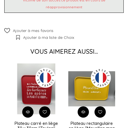
Victime de son succès ce produit est en cours de
réapprovisionnement
Ajouter à mes favoris
Ajouter à ma liste de Choix
VOUS AIMEREZ AUSSI...
Plateau carré en liège
Plateau rectangulaire