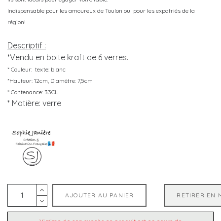
Indispensable pour les amoureux de Toulon ou pour les expatriés de la
région!
Descriptif :
*Vendu en boite kraft de 6 verres.
* Couleur: texte: blanc
*Hauteur: 12cm, Diamètre: 7,5cm
* Contenance: 33CL
* Matière: verre
AJOUTER AU PANIER
RETIRER EN 