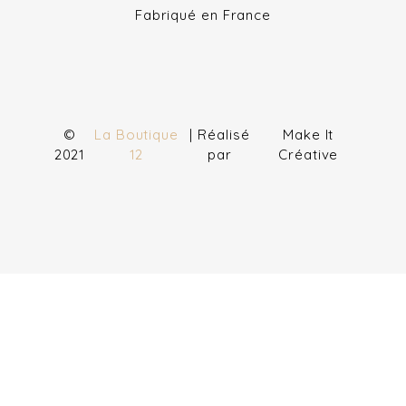
Fabriqué en France
©
La Boutique
| Réalisé
Make It
2021
12
par
Créative