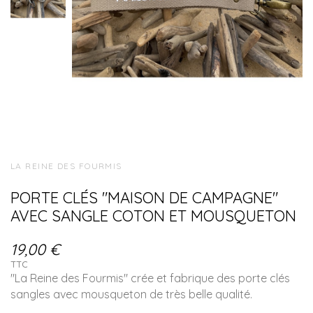
LA REINE DES FOURMIS
PORTE CLÉS "MAISON DE CAMPAGNE"
AVEC SANGLE COTON ET MOUSQUETON
19,00 €
TTC
"La Reine des Fourmis" crée et fabrique des porte clés
sangles avec mousqueton de très belle qualité.