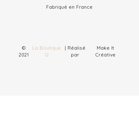
Fabriqué en France
©
La Boutique
| Réalisé
Make It
2021
12
par
Créative